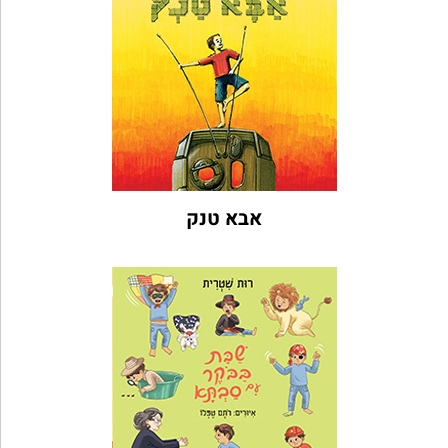
אבא טנק